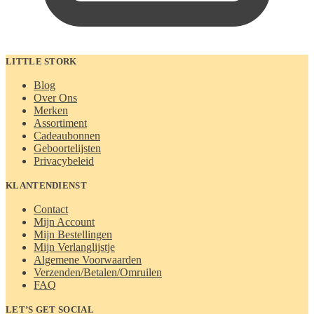
LITTLE STORK
Blog
Over Ons
Merken
Assortiment
Cadeaubonnen
Geboortelijsten
Privacybeleid
KLANTENDIENST
Contact
Mijn Account
Mijn Bestellingen
Mijn Verlanglijstje
Algemene Voorwaarden
Verzenden/Betalen/Omruilen
FAQ
LET’S GET SOCIAL