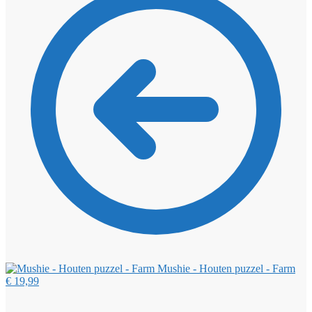
Mushie - Houten puzzel - Farm
€
19,99