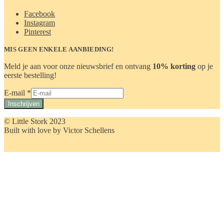
Facebook
Instagram
Pinterest
MIS GEEN ENKELE AANBIEDING!
Meld je aan voor onze nieuwsbrief en ontvang
10% korting
op je
eerste bestelling!
E-
E-mail
*
mail
Inschrijven
© Little Stork 2023
Built with love by Victor Schellens