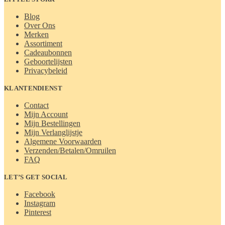
Blog
Over Ons
Merken
Assortiment
Cadeaubonnen
Geboortelijsten
Privacybeleid
KLANTENDIENST
Contact
Mijn Account
Mijn Bestellingen
Mijn Verlanglijstje
Algemene Voorwaarden
Verzenden/Betalen/Omruilen
FAQ
LET’S GET SOCIAL
Facebook
Instagram
Pinterest