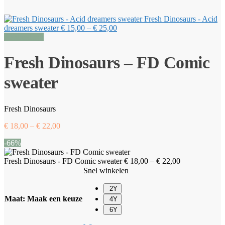
Fresh Dinosaurs - Acid
dreamers sweater
€
15,00
–
€
25,00
Aanbieding!
Fresh Dinosaurs – FD Comic
sweater
Fresh Dinosaurs
€
18,00
–
€
22,00
-66%
Fresh Dinosaurs - FD Comic sweater
€
18,00
–
€
22,00
Snel winkelen
2Y
Maat
:
Maak een keuze
4Y
6Y