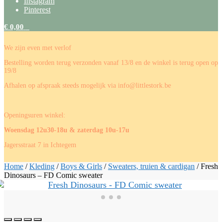
Instagram
Pinterest
€
0,00
0
We zijn even met verlof
Bestelling worden terug verzonden vanaf 13/8 en de winkel is terug open op
19/8
Afhalen op afspraak steeds mogelijk via info@littlestork.be
Openingsuren winkel:
Woensdag 12u30-18u & zaterdag 10u-17u
Jagersstraat 7 in Ichtegem
Home
/
Kleding
/
Boys & Girls
/
Sweaters, truien & cardigan
/
Fresh
Dinosaurs – FD Comic sweater