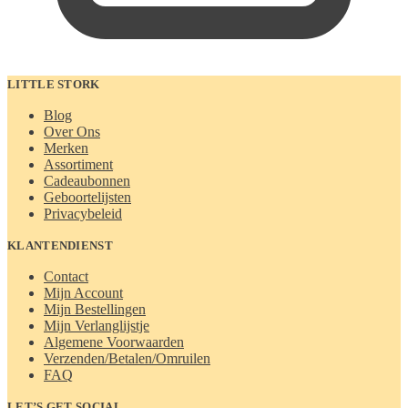
LITTLE STORK
Blog
Over Ons
Merken
Assortiment
Cadeaubonnen
Geboortelijsten
Privacybeleid
KLANTENDIENST
Contact
Mijn Account
Mijn Bestellingen
Mijn Verlanglijstje
Algemene Voorwaarden
Verzenden/Betalen/Omruilen
FAQ
LET’S GET SOCIAL