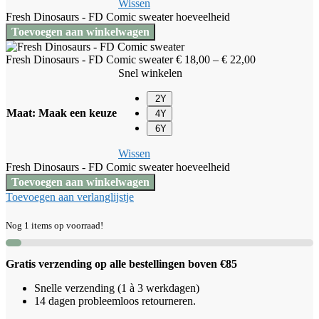
Wissen
Fresh Dinosaurs - FD Comic sweater hoeveelheid
Toevoegen aan winkelwagen
Fresh Dinosaurs - FD Comic sweater
€
18,00
–
€
22,00
Snel winkelen
2Y
Maat
:
Maak een keuze
4Y
6Y
Wissen
Fresh Dinosaurs - FD Comic sweater hoeveelheid
Toevoegen aan winkelwagen
Toevoegen aan verlanglijstje
Nog 1 items op voorraad!
Gratis verzending op alle bestellingen boven €85
Snelle verzending (1 à 3 werkdagen)
14 dagen probleemloos retourneren.