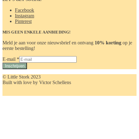
Facebook
Instagram
Pinterest
MIS GEEN ENKELE AANBIEDING!
Meld je aan voor onze nieuwsbrief en ontvang
10% korting
op je
eerste bestelling!
E-
E-mail
*
mail
Inschrijven
© Little Stork 2023
Built with love by Victor Schellens