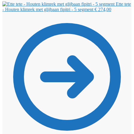
Ette tete
- Houten klimrek met glijbaan fipitri - 5 segment
€
274,00